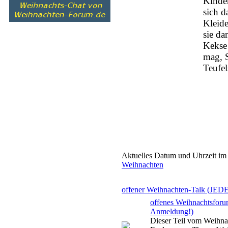
Kinde
sich d
Kleide
sie da
Kekse 
mag, 
Teufel
Aktuelles Datum und Uhrzeit im
Weihnachten
offener Weihnachten-Talk (JEDER
offenes Weihnachtsforu
Anmeldung!)
Dieser Teil vom Weihnac