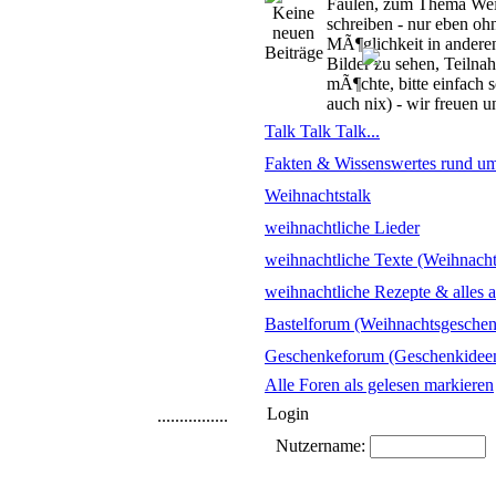
Faulen, zum Thema Weih
schreiben - nur eben oh
MÃ¶glichkeit in andere
Bilder zu sehen, Teiln
mÃ¶chte, bitte einfach s
auch nix) - wir freuen u
Talk Talk Talk...
Fakten & Wissenswertes rund u
Weihnachtstalk
weihnachtliche Lieder
weihnachtliche Texte (Weihnach
weihnachtliche Rezepte & alles 
Bastelforum (Weihnachtsgeschen
Geschenkeforum (Geschenkidee
Alle Foren als gelesen markieren
Login
................
Nutzername:
P