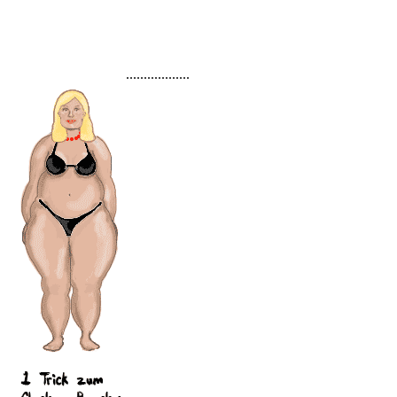
..................