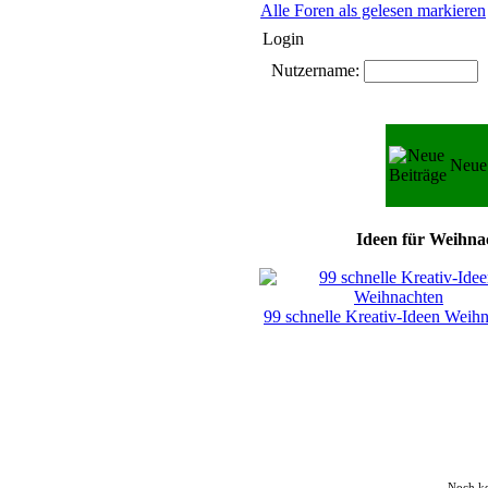
Alle Foren als gelesen markieren
Login
Nutzername:
P
Neue 
Ideen für Weihnac
99 schnelle Kreativ-Ideen Weih
Noch k