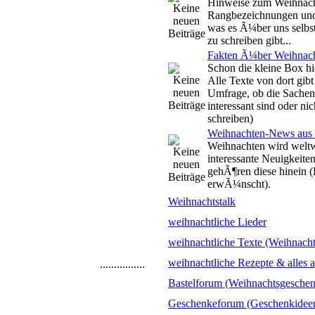
Hinweise zum Weihnacht
Rangbezeichnungen und 
was es Ã¼ber uns selbs
zu schreiben gibt...
Fakten Ã¼ber Weihnach
Schon die kleine Box h
Alle Texte von dort gibt 
Umfrage, ob die Sache
interessant sind oder n
schreiben)
Weihnachten-News aus a
Weihnachten wird weltwe
interessante Neuigkeiten
gehÃ¶ren diese hinein
erwÃ¼nscht).
Weihnachtstalk
weihnachtliche Lieder
weihnachtliche Texte (Weihnach
weihnachtliche Rezepte & alles 
................
Bastelforum (Weihnachtsgeschen
Geschenkeforum (Geschenkidee