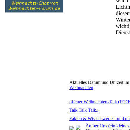
selten
Lichtm
diesem
Winter
wichti
Dienst
Aktuelles Datum und Uhrzeit im
Weihnachten
offener Weihnachten-Talk (JEDER
Talk Talk Talk...
Fakten & Wissenswertes rund u
Ãœber Uns (ein kleines