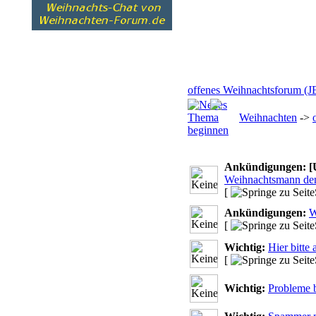
offenes Weihnachtsforum (J
Weihnachten
->
Ankündigungen:
[
Weihnachtsmann den
[
Ankündigungen:
W
[
Wichtig:
Hier bitte
[
Wichtig:
Probleme 