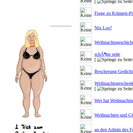
[
Frage zu Krippen-Pr
..................
Nix Los?
Weihnachtsgeschic
schÃ¶ne seite
[
Bescherung Gedicht
Weihnachtsgeschen
[
Wer hat Weihnachts
Weihnachten und G
an den Admin des F