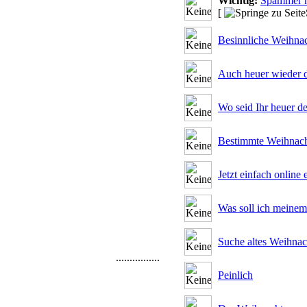
Wichtig:
Spammer m
[
Besinnliche Weihna
Auch heuer wieder d
Wo seid Ihr heuer de
Bestimmte Weihnacht
Jetzt einfach onlin
Was soll ich meinem
Suche altes Weihnac
................
Peinlich