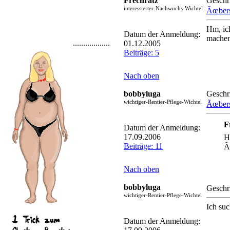
Frechratz
Geschr
interessierter-Nachwuchs-Wichtel
Ãœbers
Hm, ic
Datum der Anmeldung:
mache
..................
01.12.2005
Beiträge: 5
Nach oben
bobbyluga
Geschr
wichtiger-Rentier-Pflege-Wichtel
Ãœbers
F
Datum der Anmeldung:
17.09.2006
H
Beiträge: 11
Ã
Nach oben
bobbyluga
Geschr
wichtiger-Rentier-Pflege-Wichtel
Ich su
Datum der Anmeldung: