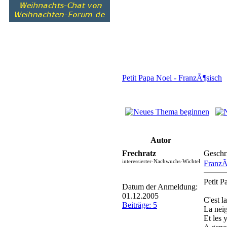
Petit Papa Noel - FranzÃ¶sisch
Autor
Frechratz
Geschr
interessierter-Nachwuchs-Wichtel
FranzÃ
Petit 
Datum der Anmeldung:
01.12.2005
C'est l
Beiträge: 5
La nei
Et les 