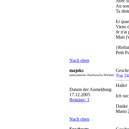
Avec ta
Au son
Ta dist
Et quan
Viens d
Je n'ai
Mais j
{Refra
Petit P
Nach oben
majoks
Geschr
interessierter-Nachwuchs-Wichtel
Hallo!
Datum der Anmeldung:
17.12.2005
Ich su
Beiträge: 3
Danke
Mario
Nach oben