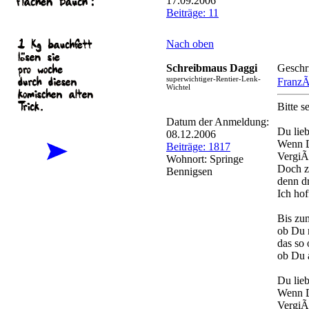
17.09.2006
Beiträge: 11
Nach oben
Schreibmaus Daggi
Geschr
superwichtiger-Rentier-Lenk-
FranzÃ
Wichtel
Bitte seh
Datum der Anmeldung:
Du lie
08.12.2006
Wenn D
Beiträge: 1817
VergiÃ
Wohnort: Springe
Doch z
Bennigsen
denn dr
Ich ho
Bis zu
ob Du 
das so 
ob Du 
Du lie
Wenn D
VergiÃ