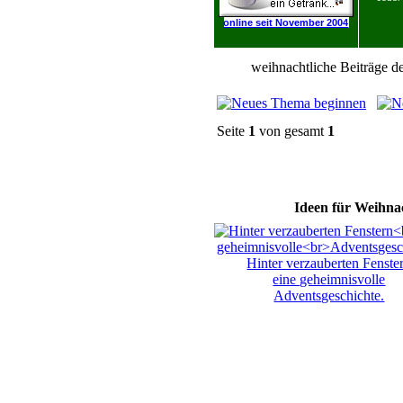
online seit November 2004
weihnachtliche Beiträge de
Seite
1
von gesamt
1
Ideen für Weihnac
Hinter verzauberten Fenste
eine geheimnisvolle
Adventsgeschichte.