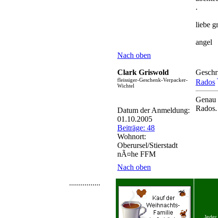
.
liebe g
angel
Nach oben
Clark Griswold
Geschr
fleissiger-Geschenk-Verpacker-
Rados
Wichtel
Genau 
Rados.
Datum der Anmeldung:
01.10.2005
Beiträge: 48
Wohnort:
Oberursel/Stierstadt
nÃ¤he FFM
Nach oben
................
Jeder