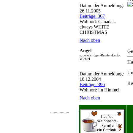
Datum der Anmeldung:
26.11.2005
Beiträge: 367
Wohnort: Canada...
always WHITE
CHRISTMAS
Nach oben
Angel
Ge
superwichtiger-Rentier-Lenk-
Wichtel
Ha
Un
Datum der Anmeldung:
10.12.2004
Bi
Beiträge: 396
Wohnort: im Himmel
Nach oben
................