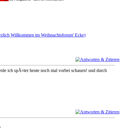
Herzlich Willkommen im Weihnachtsforum' Ecke)
e ich spÃ¤ter heute noch mal vorbei schauen! und durch
?