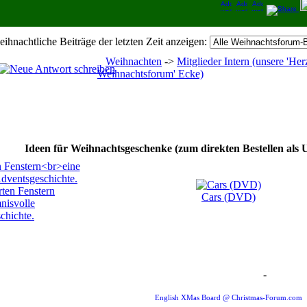
eihnachtliche Beiträge der letzten Zeit anzeigen:
Weihnachten
->
Mitglieder Intern (unsere 'H
Weihnachtsforum' Ecke)
Ideen für Weihnachtsgeschenke (zum direkten Bestellen als 
rten Fenstern
Cars (DVD)
nisvolle
chichte.
-
Weihnachten Forum Zitat
English XMas Board @ Christmas-Forum.com