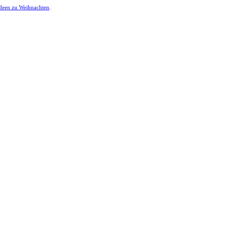
ideen zu Weihnachten
.