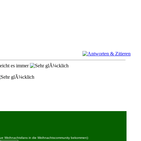
reicht es immer
 neue Weihnachtsfans in die Weihnachtscommunity bekommen):