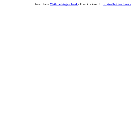
Noch kein
Weihnachtsgeschenk
? Hier klicken für
originelle Geschenk