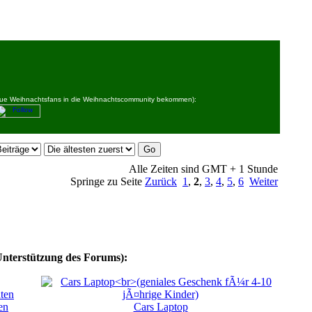
 neue Weihnachtsfans in die Weihnachtscommunity bekommen):
Alle Zeiten sind GMT + 1 Stunde
Springe zu Seite
Zurück
1
,
2
,
3
,
4
,
5
,
6
Weiter
Unterstützung des Forums):
en
Cars Laptop