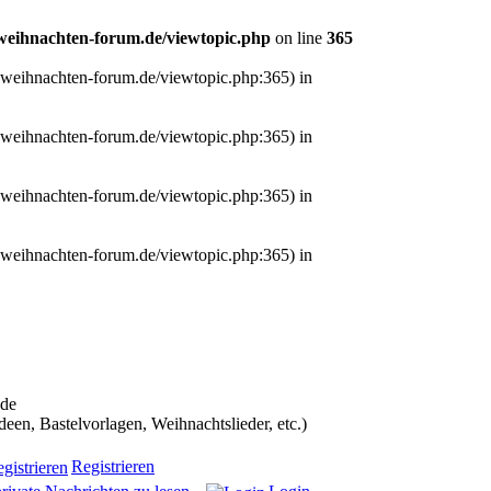
eihnachten-forum.de/viewtopic.php
on line
365
.weihnachten-forum.de/viewtopic.php:365) in
.weihnachten-forum.de/viewtopic.php:365) in
.weihnachten-forum.de/viewtopic.php:365) in
.weihnachten-forum.de/viewtopic.php:365) in
ans in die Weihnachtscommunity bekommen):
.de
n, Bastelvorlagen, Weihnachtslieder, etc.)
Registrieren