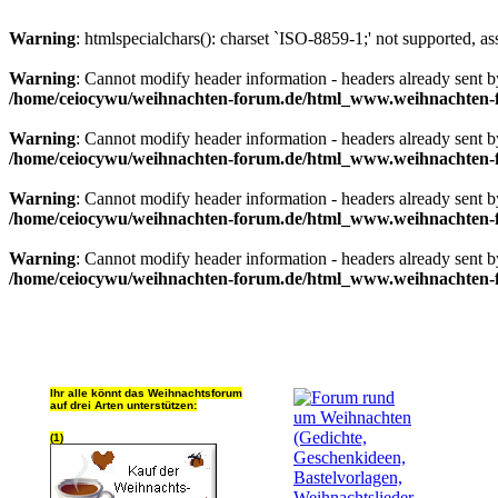
Warning
: htmlspecialchars(): charset `ISO-8859-1;' not supported, a
Warning
: Cannot modify header information - headers already sent
/home/ceiocywu/weihnachten-forum.de/html_www.weihnachten-f
Warning
: Cannot modify header information - headers already sent
/home/ceiocywu/weihnachten-forum.de/html_www.weihnachten-f
Warning
: Cannot modify header information - headers already sent
/home/ceiocywu/weihnachten-forum.de/html_www.weihnachten-f
Warning
: Cannot modify header information - headers already sent
/home/ceiocywu/weihnachten-forum.de/html_www.weihnachten-f
Ihr alle könnt das Weihnachtsforum
auf drei Arten unterstützen:
(1)