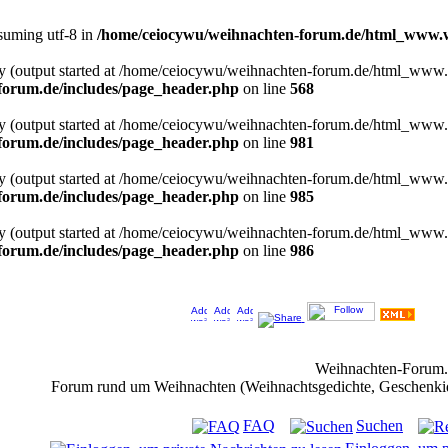
ssuming utf-8 in
/home/ceiocywu/weihnachten-forum.de/html_www.w
 by (output started at /home/ceiocywu/weihnachten-forum.de/html_www
orum.de/includes/page_header.php
on line
568
 by (output started at /home/ceiocywu/weihnachten-forum.de/html_www
orum.de/includes/page_header.php
on line
981
 by (output started at /home/ceiocywu/weihnachten-forum.de/html_www
orum.de/includes/page_header.php
on line
985
 by (output started at /home/ceiocywu/weihnachten-forum.de/html_www
orum.de/includes/page_header.php
on line
986
Jeder Bookmark (Tweet us ;) ) unterstützt das Weihnachtsforum (um z.B. neue Weihnachtsf
Weihnachten-Forum
Forum rund um Weihnachten (Weihnachtsgedichte, Geschenkidee
FAQ
Suchen