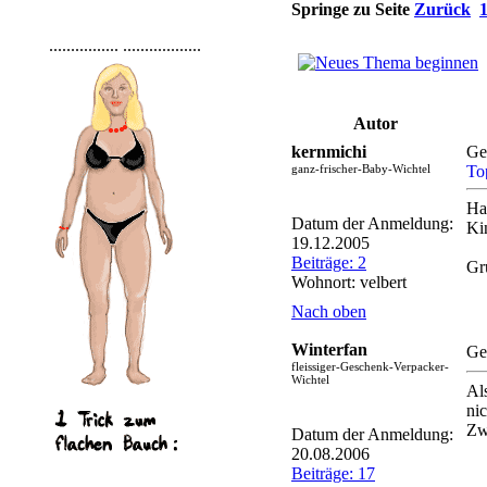
Springe zu Seite
Zurück
................
..................
Autor
kernmichi
Ge
ganz-frischer-Baby-Wichtel
Ha
Datum der Anmeldung:
Ki
19.12.2005
Beiträge: 2
Gr
Wohnort: velbert
Nach oben
Winterfan
Ge
fleissiger-Geschenk-Verpacker-
Wichtel
Al
ni
Zwa
Datum der Anmeldung:
20.08.2006
Beiträge: 17