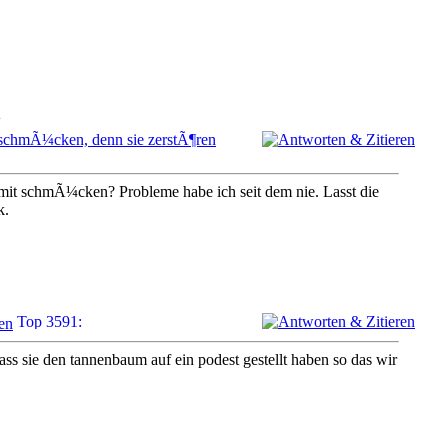
 schmÃ¼cken, denn sie zerstÃ¶ren
 mit schmÃ¼cken? Probleme habe ich seit dem nie. Lasst die
k.
en
ss sie den tannenbaum auf ein podest gestellt haben so das wir