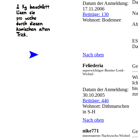
Da 
Datum der Anmeldung:
17.11.2006
Na
Beiträge: 130
Wohnort: Bodensee
Ab
ES
Da
Nach oben
Feliederia
Ge
superwichtiger-Rentier-Lenk-
Wichtel
Wi
Ic
bi
Datum der Anmeldung:
zu
30.10.2005
Beiträge: 446
Wohnort: Dithmarschen
in S-H
Nach oben
nike771
Ge
interessierter-Nachwuchs-Wichtel