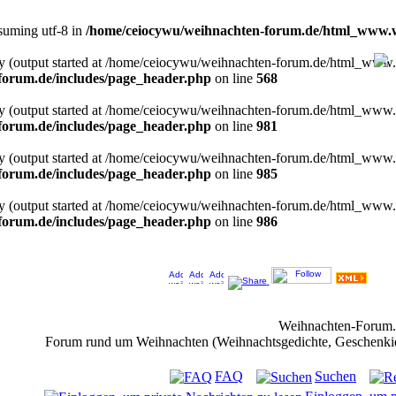
ssuming utf-8 in
/home/ceiocywu/weihnachten-forum.de/html_www.w
 by (output started at /home/ceiocywu/weihnachten-forum.de/html_www
orum.de/includes/page_header.php
on line
568
 by (output started at /home/ceiocywu/weihnachten-forum.de/html_www
orum.de/includes/page_header.php
on line
981
 by (output started at /home/ceiocywu/weihnachten-forum.de/html_www
orum.de/includes/page_header.php
on line
985
 by (output started at /home/ceiocywu/weihnachten-forum.de/html_www
orum.de/includes/page_header.php
on line
986
Jeder Bookmark (Tweet us ;) ) unterstützt das Weihnachtsforum (um z.B. neue Weihnachtsf
Weihnachten-Forum
Forum rund um Weihnachten (Weihnachtsgedichte, Geschenkidee
FAQ
Suchen