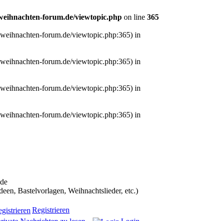
eihnachten-forum.de/viewtopic.php
on line
365
.weihnachten-forum.de/viewtopic.php:365) in
.weihnachten-forum.de/viewtopic.php:365) in
.weihnachten-forum.de/viewtopic.php:365) in
.weihnachten-forum.de/viewtopic.php:365) in
ans in die Weihnachtscommunity bekommen):
.de
n, Bastelvorlagen, Weihnachtslieder, etc.)
Registrieren