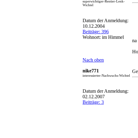
superwichtiger-Rentier-Lenk-
Wichtel
Datum der Anmeldung:
10.12.2004
Beiträge: 396
Wohnort: im Himmel
na
Ho
Nach oben
nike771
Ge
interessierter-Nachwuchs-Wichtel
Datum der Anmeldung:
02.12.2007
Beiträge: 3