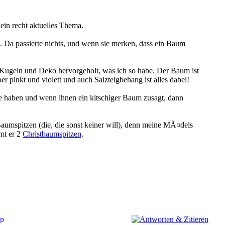
 ein recht aktuelles Thema.
. Da passierte nichts, und wenn sie merken, dass ein Baum
Kugeln und Deko hervorgeholt, was ich so habe. Der Baum ist
 pinkt und violett und auch Salzteigbehang ist alles dabei!
ude haben und wenn ihnen ein kitschiger Baum zusagt, dann
Baumspitzen (die, die sonst keiner will), denn meine MÃ¤dels
mt er 2
Christbaumspitzen
.