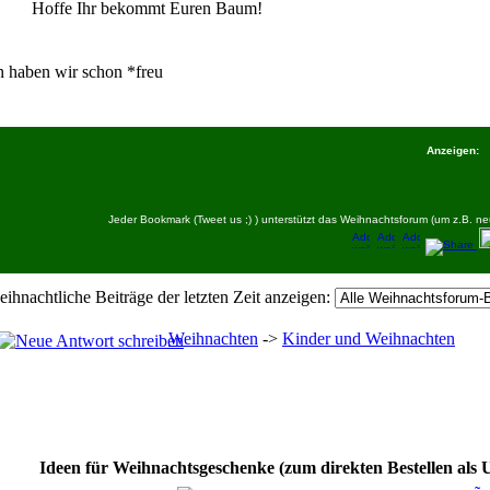
Hoffe Ihr bekommt Euren Baum!
n haben wir schon *freu
Anzeigen:
Jeder Bookmark (Tweet us ;) ) unterstützt das Weihnachtsforum (um z.B.
eihnachtliche Beiträge der letzten Zeit anzeigen:
Weihnachten
->
Kinder und Weihnachten
Ideen für Weihnachtsgeschenke (zum direkten Bestellen als 