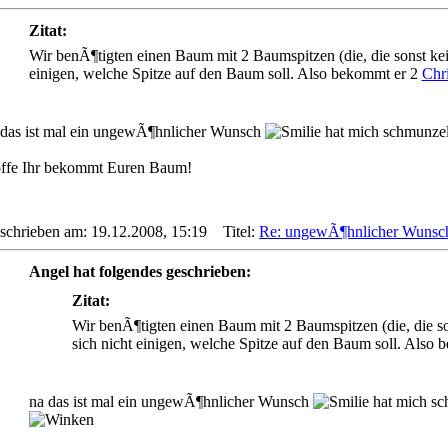
Zitat:
Wir benÃ¶tigten einen Baum mit 2 Baumspitzen (die, die sonst ke
einigen, welche Spitze auf den Baum soll. Also bekommt er 2
Chr
 das ist mal ein ungewÃ¶hnlicher Wunsch
hat mich schmunzel
ffe Ihr bekommt Euren Baum!
schrieben am: 19.12.2008, 15:19
Titel:
Re: ungewÃ¶hnlicher Wunsc
Angel hat folgendes geschrieben:
Zitat:
Wir benÃ¶tigten einen Baum mit 2 Baumspitzen (die, die s
sich nicht einigen, welche Spitze auf den Baum soll. Also
na das ist mal ein ungewÃ¶hnlicher Wunsch
hat mich sc