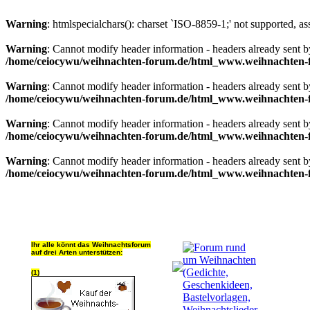
Warning
: htmlspecialchars(): charset `ISO-8859-1;' not supported, a
Warning
: Cannot modify header information - headers already sent
/home/ceiocywu/weihnachten-forum.de/html_www.weihnachten-f
Warning
: Cannot modify header information - headers already sent
/home/ceiocywu/weihnachten-forum.de/html_www.weihnachten-f
Warning
: Cannot modify header information - headers already sent
/home/ceiocywu/weihnachten-forum.de/html_www.weihnachten-f
Warning
: Cannot modify header information - headers already sent
/home/ceiocywu/weihnachten-forum.de/html_www.weihnachten-f
Ihr alle könnt das Weihnachtsforum
auf drei Arten unterstützen:
(1)