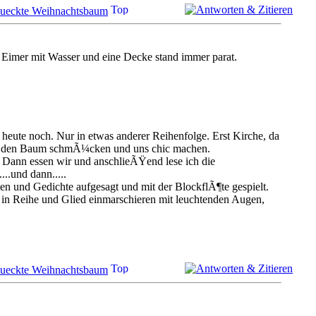
mueckte Weihnachtsbaum
n Eimer mit Wasser und eine Decke stand immer parat.
 heute noch. Nur in etwas anderer Reihenfolge. Erst Kirche, da
ir den Baum schmÃ¼cken und uns chic machen.
 Dann essen wir und anschlieÃŸend lese ich die
..und dann.....
n und Gedichte aufgesagt und mit der BlockflÃ¶te gespielt.
 in Reihe und Glied einmarschieren mit leuchtenden Augen,
mueckte Weihnachtsbaum