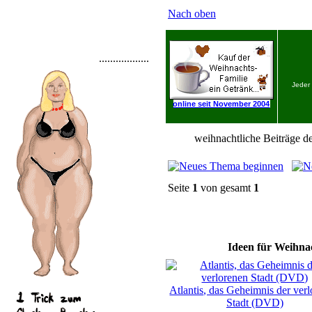
Nach oben
..................
Jeder
online seit November 2004
weihnachtliche Beiträge de
Seite
1
von gesamt
1
Ideen für Weihnac
Atlantis, das Geheimnis der ver
Stadt (DVD)