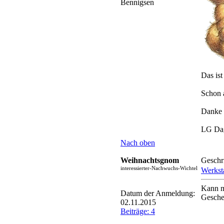
Bennigsen
Das ist
Schon 
Danke 
LG Da
Nach oben
Weihnachtsgnom
Geschr
interessierter-Nachwuchs-Wichtel
Werksta
Kann m
Datum der Anmeldung:
Gesche
02.11.2015
Beiträge: 4