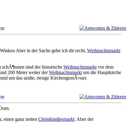
Aber in der Sache gebe ich dir recht,
Weihnachtsmarkt
 schÃ¶nsten sind der historische
Weihnachtsmarkt
vor dem
nd 200 Meter weiter der
Weihnachtsmarkt
um die Hauptkirche
 rund um das uralte, riesige KirchengemÃ¤uer.
Dom.
, einen ganz netten
Christkindlesmarkt
. Aber der