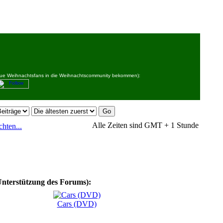
 neue Weihnachtsfans in die Weihnachtscommunity bekommen):
Alle Zeiten sind GMT + 1 Stunde
hten...
Unterstützung des Forums):
Cars (DVD)