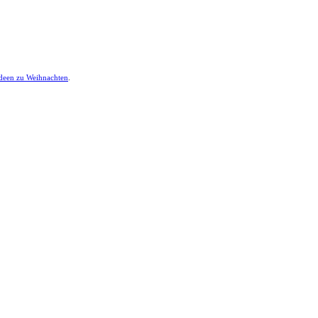
ideen zu Weihnachten
.