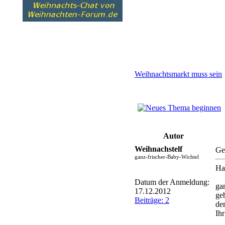
Weihnachtsmarkt muss sein
Autor
Weihnachstelf
Ge
ganz-frischer-Baby-Wichtel
Ha
Datum der Anmeldung:
ga
17.12.2012
ge
Beiträge: 2
de
Ih