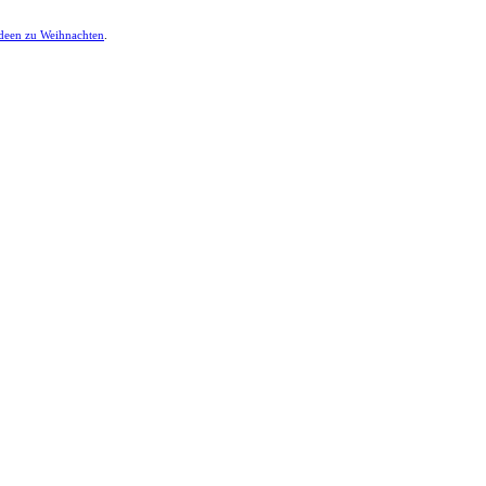
ideen zu Weihnachten
.