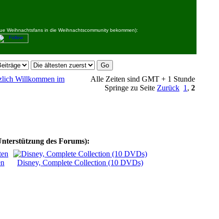
 neue Weihnachtsfans in die Weihnachtscommunity bekommen):
erzlich Willkommen im
Alle Zeiten sind GMT + 1 Stunde
Springe zu Seite
Zurück
1
,
2
Unterstützung des Forums):
en
Disney, Complete Collection (10 DVDs)