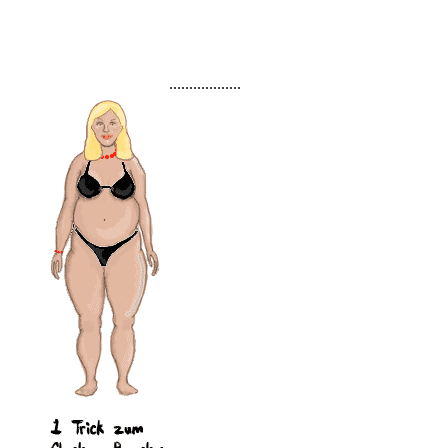
..................