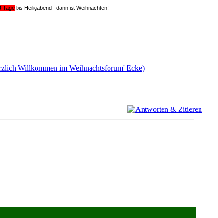
0
Tage
bis Heiligabend - dann ist Weihnachten!
Herzlich Willkommen im Weihnachtsforum' Ecke)