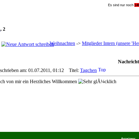
Es sind nur noch
1
4
1
,
2
Weihnachten
->
Mitglieder Intern (unsere '
Nachricht
schrieben am: 01.07.2011, 01:12
Titel:
Tagchen
ch von mir ein Herzliches Willkommen
Anzeigen: