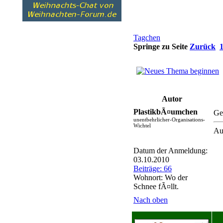
Tagchen
Springe zu Seite
Zurück
Autor
PlastikbÃ¤umchen
Ge
unentbehrlicher-Organisations-
Wichtel
Au
Datum der Anmeldung:
03.10.2010
Beiträge: 66
Wohnort: Wo der
Schnee fÃ¤llt.
Nach oben