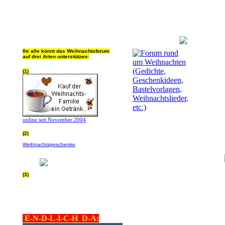
Ihr alle könnt das Weihnachtsforum
auf drei Arten unterstützen:
(1)
online seit November 2004
(2)
Wer von Euch Lieben sowieso online
Weihnachtsgeschenke
bestellt, kann
helfen ohne extra Geld auszugeben!
Bitte
hier klicken um zu erfahren wie, wir sind
dankbar für jede Hilfe, danke!!!
(3)
allgemein Werbepartner beachten (was
nicht heisst überall klicken - damit ist
keinem geholfen - einfach nur evtl. die
Werbeblindheit manchmal abstellen,
danke!)
E-N-D-L-I-C-H D-A: