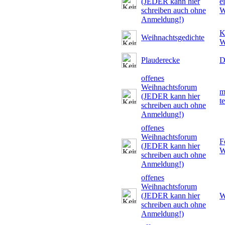
(JEDER kann hier
e
schreiben auch ohne
W
Anmeldung!)
K
Weihnachtsgedichte
W
Plauderecke
D
offenes
Weihnachtsforum
m
(JEDER kann hier
t
schreiben auch ohne
Anmeldung!)
offenes
Weihnachtsforum
F
(JEDER kann hier
W
schreiben auch ohne
Anmeldung!)
offenes
Weihnachtsforum
(JEDER kann hier
W
schreiben auch ohne
Anmeldung!)