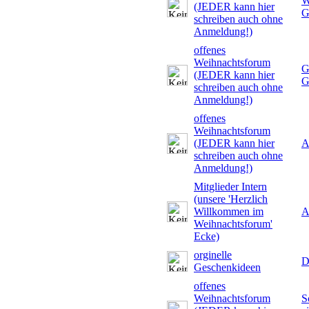
W
(JEDER kann hier
G
schreiben auch ohne
Anmeldung!)
offenes
Weihnachtsforum
G
(JEDER kann hier
G
schreiben auch ohne
Anmeldung!)
offenes
Weihnachtsforum
(JEDER kann hier
A
schreiben auch ohne
Anmeldung!)
Mitglieder Intern
(unsere 'Herzlich
Willkommen im
A
Weihnachtsforum'
Ecke)
orginelle
D
Geschenkideen
offenes
Weihnachtsforum
S