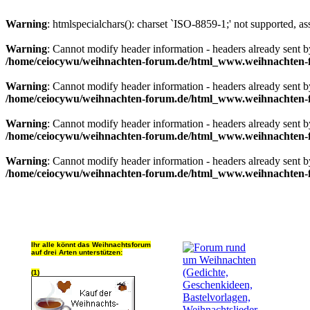
Warning
: htmlspecialchars(): charset `ISO-8859-1;' not supported, a
Warning
: Cannot modify header information - headers already sent
/home/ceiocywu/weihnachten-forum.de/html_www.weihnachten-f
Warning
: Cannot modify header information - headers already sent
/home/ceiocywu/weihnachten-forum.de/html_www.weihnachten-f
Warning
: Cannot modify header information - headers already sent
/home/ceiocywu/weihnachten-forum.de/html_www.weihnachten-f
Warning
: Cannot modify header information - headers already sent
/home/ceiocywu/weihnachten-forum.de/html_www.weihnachten-f
Ihr alle könnt das Weihnachtsforum
auf drei Arten unterstützen:
(1)