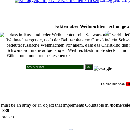
Einloggen, um p
Fakten über Weihnachten - schon gew
...dass in Russland jeder Weihnachten mit "Schwarzbrot" verbindet? 
Weihnachtslegende, nach der Babuschka dem Christkind ein Schwa
bedeutet russische Weihnachten vor allem, dass das Christkind den 
Schwarzbrot in die aufgehängten Weihnachtsstrümpfe steckt - und n
Fällen auch noch mehr Geschenke...
Suche im Weihnachtsforum
Es sind nur noch
1
4
r must be an array or an object that implements Countable in
/home/cei
ne
839
ergeben.