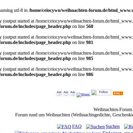
ssuming utf-8 in
/home/ceiocywu/weihnachten-forum.de/html_www.we
 by (output started at /home/ceiocywu/weihnachten-forum.de/html_www.
orum.de/includes/page_header.php
on line
568
 by (output started at /home/ceiocywu/weihnachten-forum.de/html_www.
orum.de/includes/page_header.php
on line
981
 by (output started at /home/ceiocywu/weihnachten-forum.de/html_www.
orum.de/includes/page_header.php
on line
985
 by (output started at /home/ceiocywu/weihnachten-forum.de/html_www.
orum.de/includes/page_header.php
on line
986
Jeder Bookmark (Tweet us ;) ) unterstützt das Weihnachtsforum (um z.B. neue Weihnachtsf
Weihnachten-Forum
Forum rund um Weihnachten (Weihnachtsgedichte, Geschenkidee
FAQ
Suchen