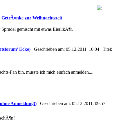
:
GetrÃ¤nke zur Weihnachtszeit
 Sprudel gemischt mit etwas EierlikÃ¶r.
htsforum' Ecke)
Geschrieben am: 05.12.2011, 10:04 Titel:
chts-Fan bin, musste ich mich einfach anmelden....
 ohne Anmeldung!)
Geschrieben am: 05.12.2011, 09:57
 schÃ¶n!