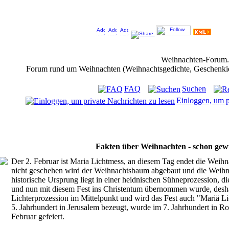
Jeder Bookmark (Tweet us ;) ) unterstützt das Weihnachtsforum (um z.B. neue Weihnachtsf
Weihnachten-Forum
Forum rund um Weihnachten (Weihnachtsgedichte, Geschenkidee
FAQ
Suchen
Einloggen, um p
Fakten über Weihnachten - schon gew
Der 2. Februar ist Maria Lichtmess, an diesem Tag endet die Weihnac
nicht geschehen wird der Weihnachtsbaum abgebaut und die Weihn
historische Ursprung liegt in einer heidnischen Sühneprozession, di
und nun mit diesem Fest ins Christentum übernommen wurde, desh
Lichterprozession im Mittelpunkt und wird das Fest auch "Mariä Li
5. Jahrhundert in Jerusalem bezeugt, wurde im 7. Jahrhundert in R
Februar gefeiert.