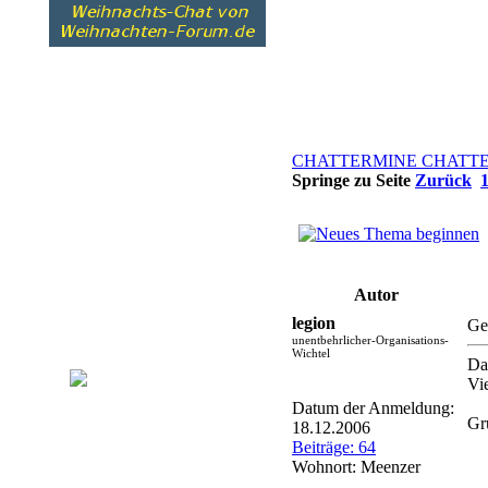
CHATTERMINE CHATTE
Springe zu Seite
Zurück
Autor
legion
Ge
unentbehrlicher-Organisations-
Wichtel
Da
Vi
Datum der Anmeldung:
Gr
18.12.2006
Beiträge: 64
Wohnort: Meenzer