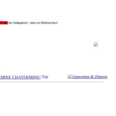
9
Tage
bis Heiligabend - dann ist Weihnachten!
MINE CHATERMINE!