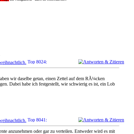
eihnachtlich.
ben wir daselbe getan, einen Zettel auf dem RÃ¼cken
en. Dabei habe ich festgestellt, wie schwierig es ist, ein Lob
eihnachtlich.
mente anzunehmen oder gar zu verteilen. Entweder wird es mit