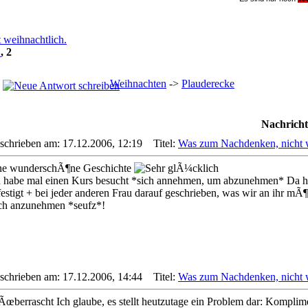
 weihnachtlich.
1
,
2
Weihnachten
->
Plauderecke
Nachricht
schrieben am: 17.12.2006, 12:19
Titel:
Was zum Nachdenken, nicht w
ne wunderschÃ¶ne Geschichte
h habe mal einen Kurs besucht *sich annehmen, um abzunehmen* Da ha
estigt + bei jeder anderen Frau darauf geschrieben, was wir an ihr mÃ¶g
ch anzunehmen *seufz*!
schrieben am: 17.12.2006, 14:44
Titel:
Was zum Nachdenken, nicht w
Ich glaube, es stellt heutzutage ein Problem dar: Kompli