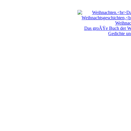
Weihnac
Das groÃŸe Buch der We
Gedichte un