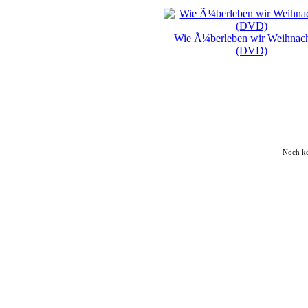
Wie Ã¼berleben wir Weihnac
(DVD)
Noch k