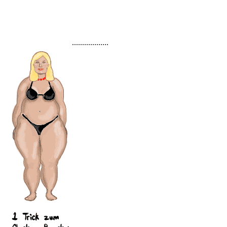
..................